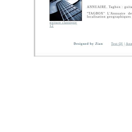
ANNUAIRE. Tagbox : guitar
°TAGBOX° L'Annuaire de 
localisation geographiques
guitare classique
12
Designed by Zian
Test QI
|
Ann