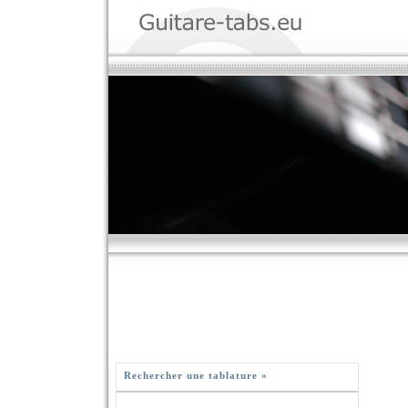
Rechercher une tablature »