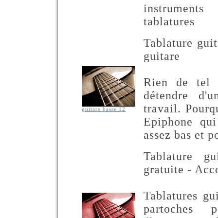
instruments
tablatures
Tablature gui
guitare
Rien de tel
détendre d'
travail. Pourq
guitare basse 12
Epiphone qui
assez bas et p
Tablature gui
gratuite - Acc
Tablatures gui
partoches 