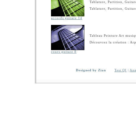
Tablature, Partition, Guitar
Tablature, Partition, Guitar
accords guitare 14
Tableau Peinture Art musiqu
Découvrez la création : Arp
cours guitare 8
Designed by Zian
Test QI
|
Ann