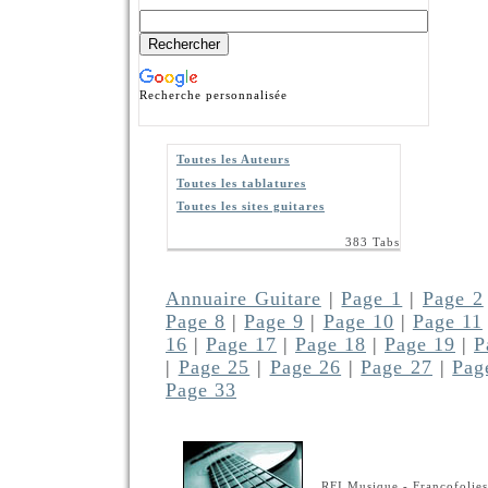
Recherche personnalisée
Toutes les Auteurs
Toutes les tablatures
Toutes les sites guitares
383 Tabs
Annuaire Guitare
|
Page 1
|
Page 2
Page 8
|
Page 9
|
Page 10
|
Page 11
16
|
Page 17
|
Page 18
|
Page 19
|
P
|
Page 25
|
Page 26
|
Page 27
|
Pag
Page 33
RFI Musique - Francofolies