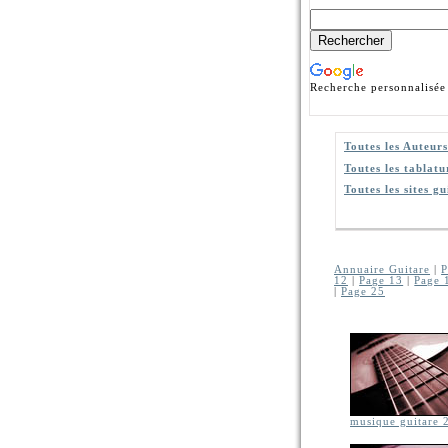
Recherche personnalisée
Toutes les Auteurs
Toutes les tablatu
Toutes les sites gu
Annuaire Guitare
|
P
12
|
Page 13
|
Page 
|
Page 25
musique guitare 