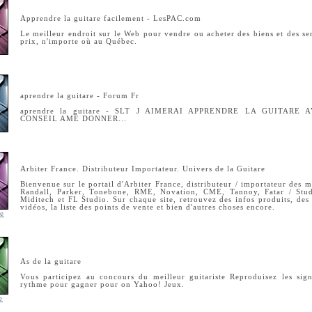
Apprendre la guitare facilement - LesPAC.com
Le meilleur endroit sur le Web pour vendre ou acheter des biens et des se
prix, n'importe où au Québec.
aprendre la guitare - Forum Fr
aprendre la guitare - SLT J AIMERAI APPRENDRE LA GUITARE
CONSEIL AME DONNER...
Arbiter France. Distributeur Importateur. Univers de la Guitare
Bienvenue sur le portail d'Arbiter France, distributeur / importateur des
Randall, Parker, Tonebone, RME, Novation, CME, Tannoy, Fatar / Stud
Miditech et FL Studio. Sur chaque site, retrouvez des infos produits, de
vidéos, la liste des points de vente et bien d'autres choses encore.
re
As de la guitare
Vous participez au concours du meilleur guitariste Reproduisez les sign
rythme pour gagner pour on Yahoo! Jeux.
e