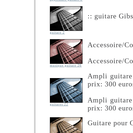
:: guitare Gi
guitare 2
Accessoire/C
Accessoire/C
musique guitare 26
Ampli guitar
prix: 300 euro
Ampli guitar
guitares 22
prix: 300 euro
Guitare pour 