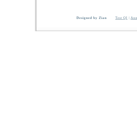
Designed by Zian
Test QI
|
Ann