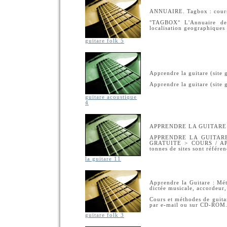
ANNUAIRE. Tagbox : cours
°TAGBOX° L'Annuaire de 
localisation geographiques
guitare folk 5
Apprendre la guitare (site g
Apprendre la guitare (site
guitare acoustique
4
APPRENDRE LA GUITARE - Le
APPRENDRE LA GUITARE - 
GRATUITE > COURS / A
tonnes de sites sont référe
la guitare 11
Apprendre la Guitare : Mét
dictée musicale, accordeur
Cours et méthodes de guita
par e-mail ou sur CD-ROM. 
guitare folk 3