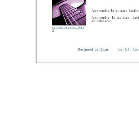
Apprendre la guitare facil
Apprendre la guitare, faci
autodidacte
accessoires guitare
2
Designed by Zian
Test QI
|
Ann