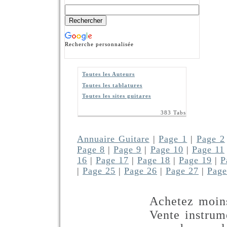
Recherche personnalisée
Toutes les Auteurs
Toutes les tablatures
Toutes les sites guitares
383 Tabs
Annuaire Guitare
|
Page 1
|
Page 2
Page 8
|
Page 9
|
Page 10
|
Page 11
16
|
Page 17
|
Page 18
|
Page 19
|
P
|
Page 25
|
Page 26
|
Page 27
|
Page
Achetez moins
Vente instrum