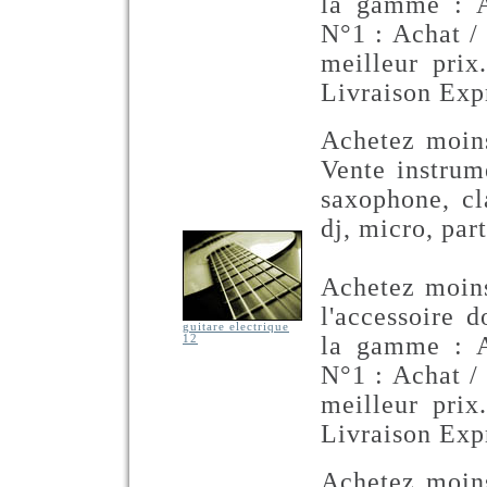
la gamme : A
N°1 : Achat /
meilleur prix
Livraison Exp
Achetez moins
Vente instrum
saxophone, cla
dj, micro, part
Achetez moins
l'accessoire 
guitare electrique
la gamme : A
12
N°1 : Achat /
meilleur prix
Livraison Exp
Achetez moins