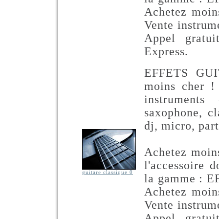
Achetez moins
Vente instrum
Appel gratu
Express.
EFFETS GUI
moins cher !
instruments 
saxophone, cla
dj, micro, part
Achetez moins
l'accessoire 
guitare classique 0
la gamme : 
Achetez moins
Vente instrum
Appel gratu