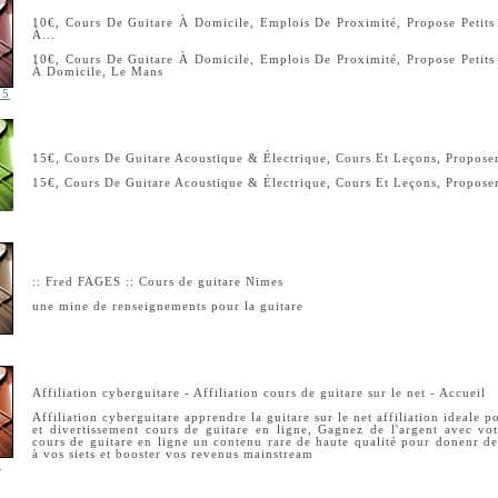
10€, Cours De Guitare À Domicile, Emplois De Proximité, Propose Petits 
À...
10€, Cours De Guitare À Domicile, Emplois De Proximité, Propose Petits 
À Domicile, Le Mans
15
15€, Cours De Guitare Acoustique & Électrique, Cours Et Leçons, Propose
15€, Cours De Guitare Acoustique & Électrique, Cours Et Leçons, Propose
:: Fred FAGES :: Cours de guitare Nimes
une mine de renseignements pour la guitare
Affiliation cyberguitare - Affiliation cours de guitare sur le net - Accueil
Affiliation cyberguitare apprendre la guitare sur le net affiliation ideale 
et divertissement cours de guitare en ligne, Gagnez de l'argent avec votr
cours de guitare en ligne un contenu rare de haute qualité pour donenr de
à vos siets et booster vos revenus mainstream
e