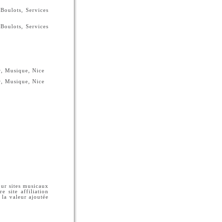
Boulots, Services
Boulots, Services
r, Musique, Nice
r, Musique, Nice
pour sites musicaux
e site affiliation
 la valeur ajoutée