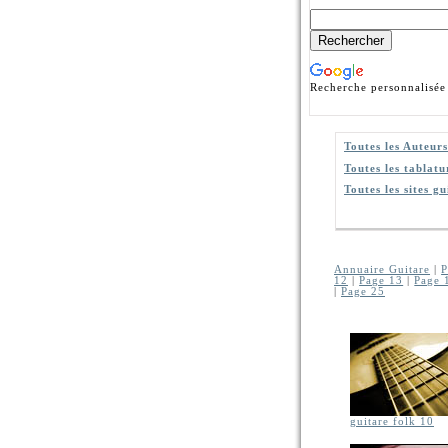
Recherche personnalisée
Toutes les Auteurs
Toutes les tablatu
Toutes les sites gu
Annuaire Guitare
|
P
12
|
Page 13
|
Page 
|
Page 25
guitare folk 10