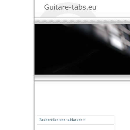
Rechercher une tablature »