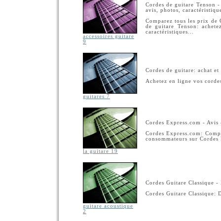
Cordes de guitare Tenson -
avis, photos, caractéristique
Comparez tous les prix de 
de guitare Tenson: achete
caractéristiques...
accessoires guitare
9
Cordes de guitare: achat et
Achetez en ligne vos cordes
guitares 7
Cordes Express.com - Avis -
Cordes Express.com: Compar
consommateurs sur Cordes E
la guitare 19
Cordes Guitare Classique 
Cordes Guitare Classique: 
guitare acoustique
2