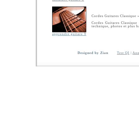
Cordes Guitares Classique
Cordes Guitares Classique 
technique, photos et plus b
apprendre guitare 9
Designed by Zian
Test QI
|
Ann