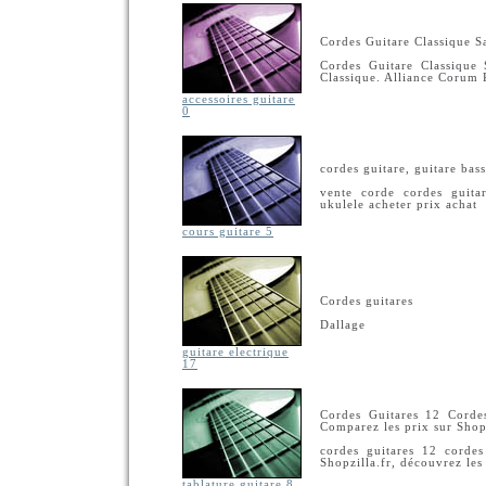
Cordes Guitare Classique S
Cordes Guitare Classique
Classique. Alliance Corum 
accessoires guitare
0
cordes guitare, guitare ba
vente corde cordes guita
ukulele acheter prix achat
cours guitare 5
Cordes guitares
Dallage
guitare electrique
17
Cordes Guitares 12 Cordes
Comparez les prix sur Shopz
cordes guitares 12 cordes
Shopzilla.fr, découvrez les
tablature guitare 8