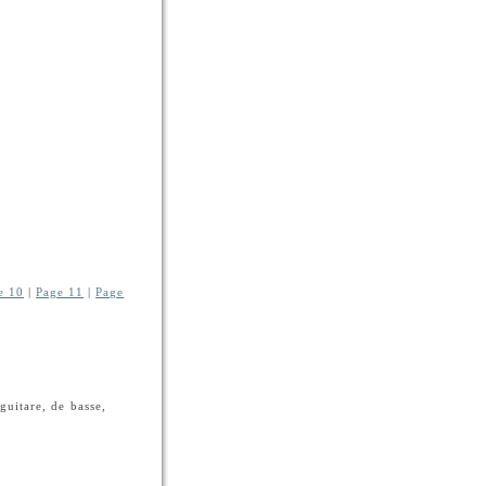
e 10
|
Page 11
|
Page
guitare, de basse,