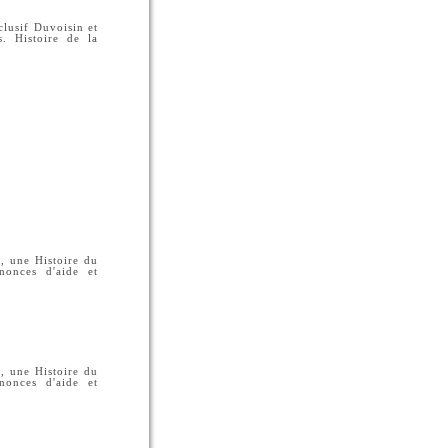
clusif Duvoisin et
. Histoire de la
, une Histoire du
nonces d'aide et
, une Histoire du
nonces d'aide et