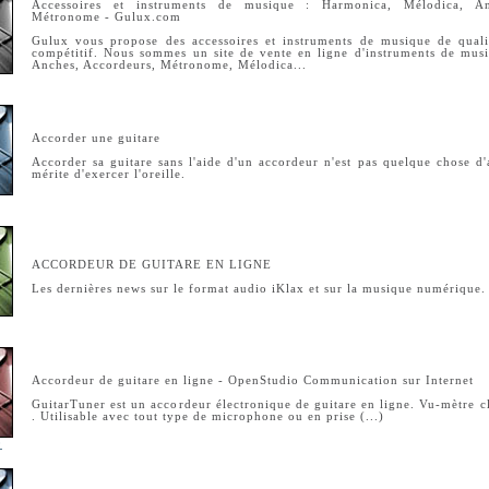
Accessoires et instruments de musique : Harmonica, Mélodica, An
Métronome - Gulux.com
Gulux vous propose des accessoires et instruments de musique de quali
compétitif. Nous sommes un site de vente en ligne d'instruments de mus
Anches, Accordeurs, Métronome, Mélodica...
Accorder une guitare
Accorder sa guitare sans l'aide d'un accordeur n'est pas quelque chose d'
mérite d'exercer l'oreille.
ACCORDEUR DE GUITARE EN LIGNE
Les dernières news sur le format audio iKlax et sur la musique numérique.
Accordeur de guitare en ligne - OpenStudio Communication sur Internet
GuitarTuner est un accordeur électronique de guitare en ligne. Vu-mètre cl
. Utilisable avec tout type de microphone ou en prise (...)
0