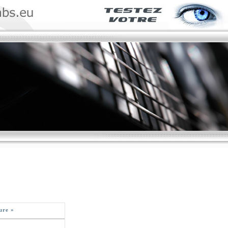
ure »