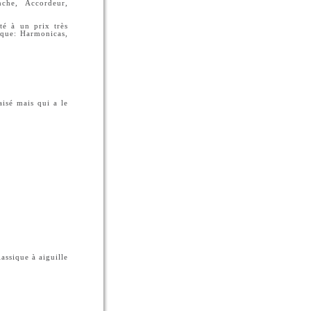
che, Accordeur,
té à un prix très
ique: Harmonicas,
aisé mais qui a le
assique à aiguille