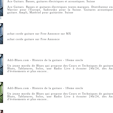
Ace Guitars. Basses, guitares électriques et acoustiques. Suisse
Ace Guitars. Basses et guitares électriques toutes marques. Distributeur ex
Warrior pour l'Europe, Sadowsky pour la Suisse. Guitares acoustiques
guitare. Ampli, Matériel pour guitariste. Suisse
 0
achat corde guitare sur Free Annonce sur MX
achat corde guitare sur Free Annonce
Adil-Blues.com - Histoire de la guitare - 16eme siecle
Un jeune mordu de Blues qui propose des Cours et Techniques de guitare
Blues, Tablatures, Solos, une Radio Live à écouter 24h/24, des An
d'événements et plus encore..
Adil-Blues.com - Histoire de la guitare - 18eme siecle
Un jeune mordu de Blues qui propose des Cours et Techniques de guitare
Blues, Tablatures, Solos, une Radio Live à écouter 24h/24, des An
d'événements et plus encore..